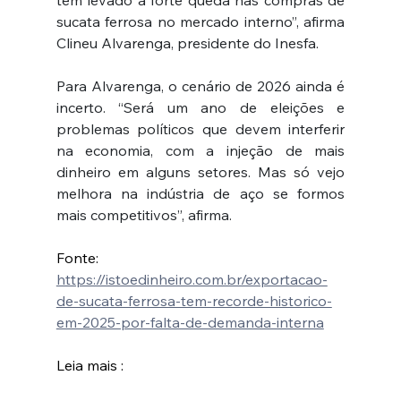
tem levado à forte queda nas compras de 
sucata ferrosa no mercado interno”, afirma 
Clineu Alvarenga, presidente do Inesfa.
Para Alvarenga, o cenário de 2026 ainda é 
incerto. “Será um ano de eleições e 
problemas políticos que devem interferir 
na economia, com a injeção de mais 
dinheiro em alguns setores. Mas só vejo 
melhora na indústria de aço se formos 
mais competitivos”, afirma.
Fonte: 
https://istoedinheiro.com.br/exportacao-
de-sucata-ferrosa-tem-recorde-historico-
em-2025-por-falta-de-demanda-interna
Leia mais : 