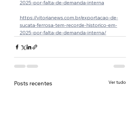
2025-por-falta-de-demanda-interna
https://vitorianews.com.br/exportacao-de-
sucata-ferrosa-tem-recorde-historico-em-
2025-por-falta-de-demanda-interna/
Ver tudo
Posts recentes