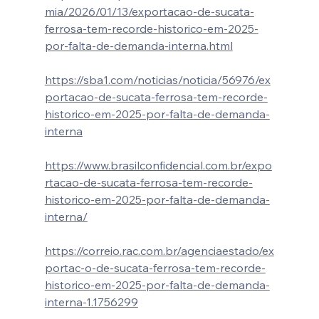
mia/2026/01/13/exportacao-de-sucata-
ferrosa-tem-recorde-historico-em-2025-
por-falta-de-demanda-interna.html
https://sba1.com/noticias/noticia/56976/ex
portacao-de-sucata-ferrosa-tem-recorde-
historico-em-2025-por-falta-de-demanda-
interna
https://www.brasilconfidencial.com.br/expo
rtacao-de-sucata-ferrosa-tem-recorde-
historico-em-2025-por-falta-de-demanda-
interna/
https://correio.rac.com.br/agenciaestado/ex
portac-o-de-sucata-ferrosa-tem-recorde-
historico-em-2025-por-falta-de-demanda-
interna-1.1756299