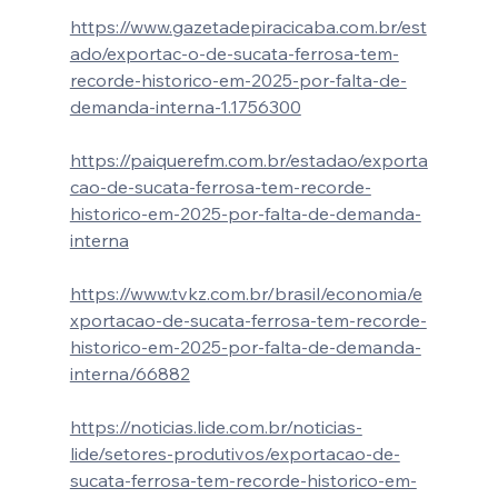
https://www.gazetadepiracicaba.com.br/est
ado/exportac-o-de-sucata-ferrosa-tem-
recorde-historico-em-2025-por-falta-de-
demanda-interna-1.1756300
https://paiquerefm.com.br/estadao/exporta
cao-de-sucata-ferrosa-tem-recorde-
historico-em-2025-por-falta-de-demanda-
interna
https://www.tvkz.com.br/brasil/economia/e
xportacao-de-sucata-ferrosa-tem-recorde-
historico-em-2025-por-falta-de-demanda-
interna/66882
https://noticias.lide.com.br/noticias-
lide/setores-produtivos/exportacao-de-
sucata-ferrosa-tem-recorde-historico-em-