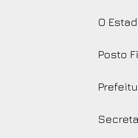
O Estad
Posto F
Prefeit
Secreta