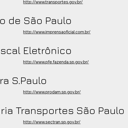
http://www.transportes.gov.br/
o de São Paulo
http://www.imprensaoficial.com.br/
iscal Eletrônico
http://www.pfe.fazenda.sp.gov.br/
ura S.Paulo
http://www.prodam.sp.gov.br/
ria Transportes São Paulo
http://www.sectran.sp.gov.br/