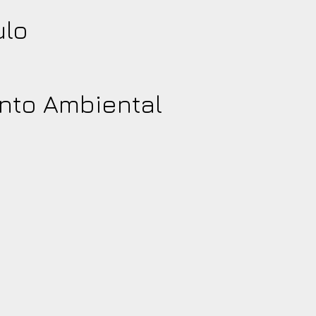
ulo
to Ambiental