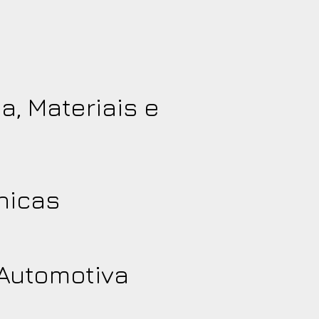
a, Materiais e
nicas
 Automotiva