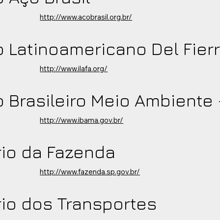
http://www.acobrasil.org.br/
to Latinoamericano Del Fier
http://www.ilafa.org/
to Brasileiro Meio Ambiente
http://www.ibama.gov.br/
rio da Fazenda
http://www.fazenda.sp.gov.br/
rio dos Transportes