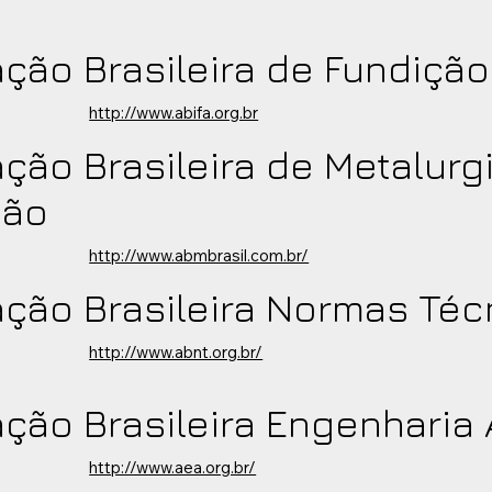
ção Brasileira de Fundição
http://www.abifa.org.br
ção Brasileira de Metalurgi
ção
http://www.abmbrasil.com.br/
ção Brasileira Normas Téc
http://www.abnt.org.br/
ção Brasileira Engenharia
http://www.aea.org.br/