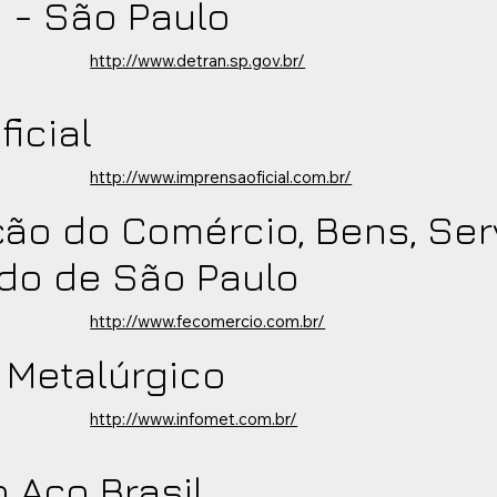
 - São Paulo
http://www.detran.sp.gov.br/
ficial
http://www.imprensaoficial.com.br/
ão do Comércio, Bens, Ser
do de São Paulo
http://www.fecomercio.com.br/
 Metalúrgico
http://www.infomet.com.br/
o Aço Brasil