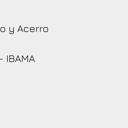
ro y Acerro
 - IBAMA