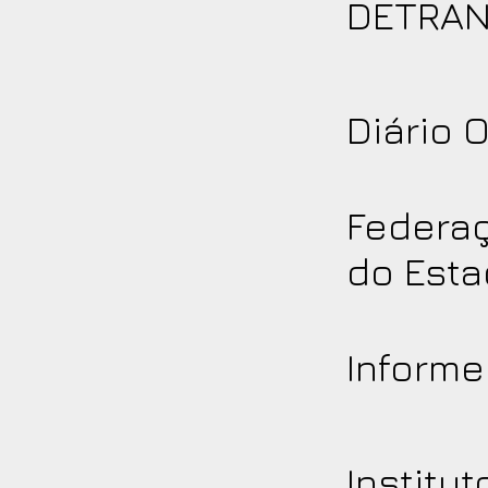
DETRAN
Diário O
Federaç
do Esta
Informe
Institut